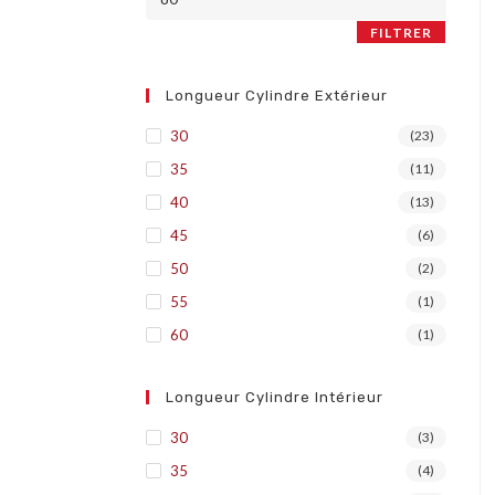
FILTRER
Longueur Cylindre Extérieur
30
(23)
35
(11)
40
(13)
45
(6)
50
(2)
55
(1)
60
(1)
Longueur Cylindre Intérieur
30
(3)
35
(4)