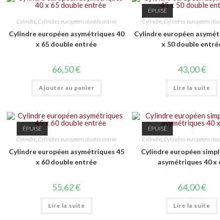
ÉPUISÉ
Cylindre
,
Cylindres européens double entrée
Cylindre
,
Cylindres européens dou
Cylindre européen asymétriques 40
Cylindre européen asymét
x 65 double entrée
x 50 double entré
66,50
€
43,00
€
Ajouter au panier
Lire la suite
ÉPUISÉ
ÉPUISÉ
Cylindre
,
Cylindres européens double entrée
Cylindre
,
Cylindres européens dou
Cylindre européen asymétriques 45
Cylindre européen simpl
x 60 double entrée
asymétriques 40 x 
55,62
€
64,00
€
Lire la suite
Lire la suite