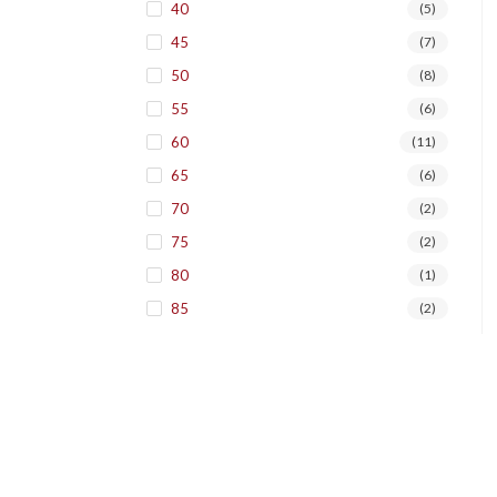
40
(5)
45
(7)
50
(8)
55
(6)
60
(11)
65
(6)
70
(2)
75
(2)
80
(1)
85
(2)