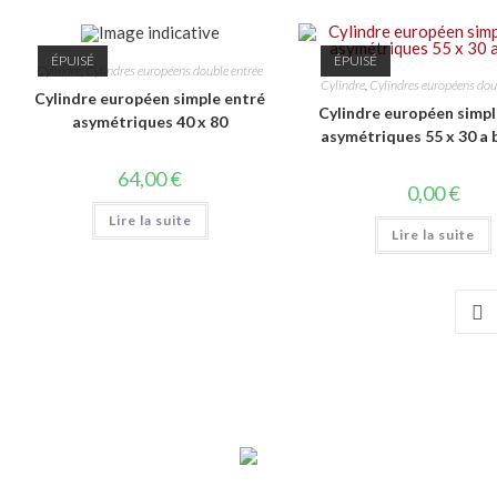
ÉPUISÉ
ÉPUISÉ
Cylindre
,
Cylindres européens double entrée
Cylindre
,
Cylindres européens dou
Cylindre européen simple entré
Cylindre européen simpl
asymétriques 40 x 80
asymétriques 55 x 30 a
64,00
€
0,00
€
Lire la suite
Lire la suite