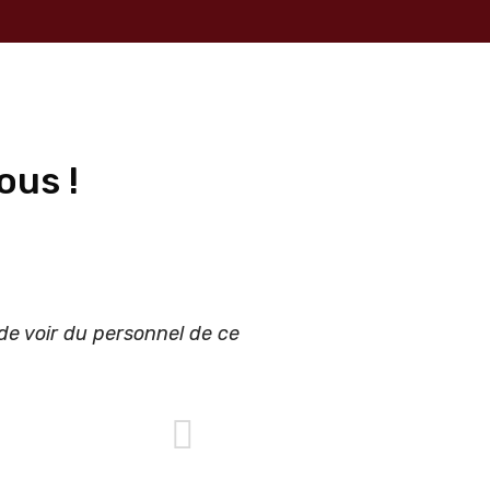
ous !
de voir du personnel de ce