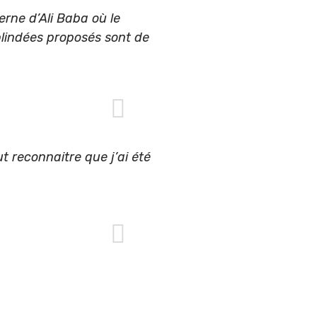
erne d’Ali Baba où le
 blindées proposés sont de
ut reconnaitre que j’ai été