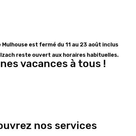
e Mulhouse est fermé
du 11 au 23 août inclus
llzach reste ouvert aux horaires habituelles.
nes vacances à tous !
uvrez nos services