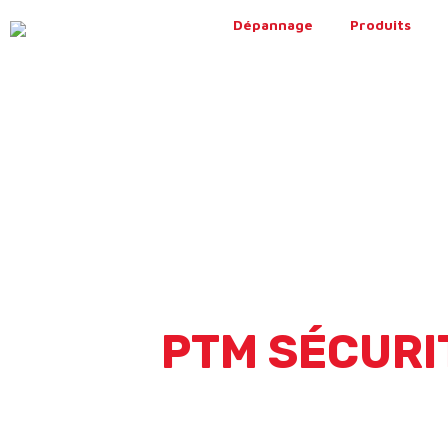
Dépannage
Produits
PTM SÉCURI
SOLUTIONS 
HAUT-RHIN