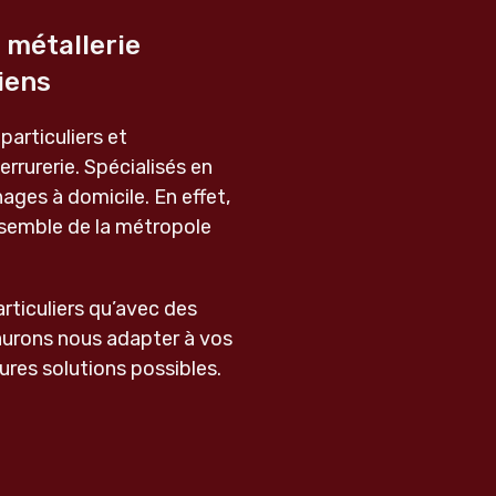
 métallerie
biens
articuliers et
rrurerie. Spécialisés en
ages à domicile. En effet,
nsemble de la métropole
rticuliers qu’avec des
aurons nous adapter à vos
eures solutions possibles.