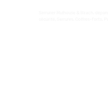
Serrurier Mulhouse & Illzach, dépa
sécurité, Serrures, Coffres-forts, 