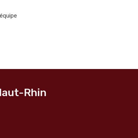
 Haut-Rhin