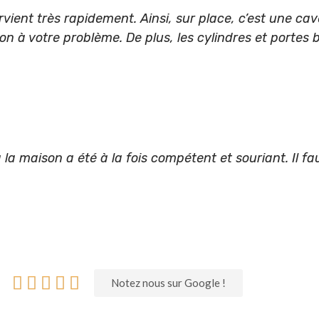
rvient très rapidement. Ainsi, sur place, c’est une cav
on à votre problème. De plus, les cylindres et portes
 la maison a été à la fois compétent et souriant. Il fa





Notez nous sur Google !