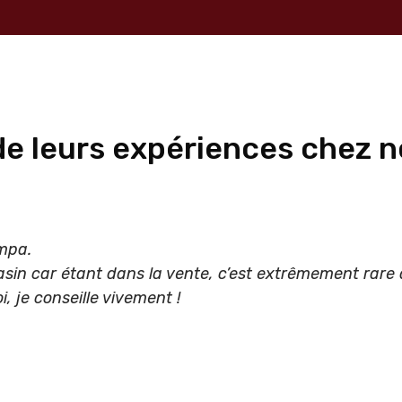
 de leurs expériences chez n
ympa.
gasin car étant dans la vente, c’est extrêmement rare 
, je conseille vivement !