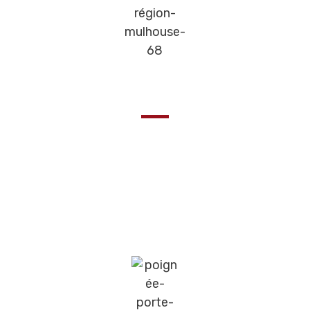
Ergonomique & pratique
Les Poignées