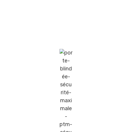
Les Portes blindées