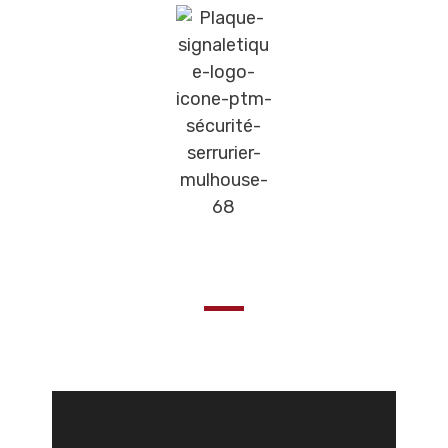
Gravez selon vos envies