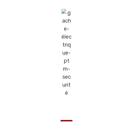
Un système électromagnétique