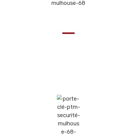
Soyez tranquille chez vous
La Quincaillerie