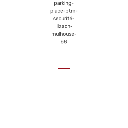
Garez votre voiture sereinement
Les Ferme-portes