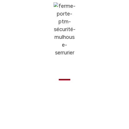
Ne laissez plus de portes ouvertes
Les Gâches électriques