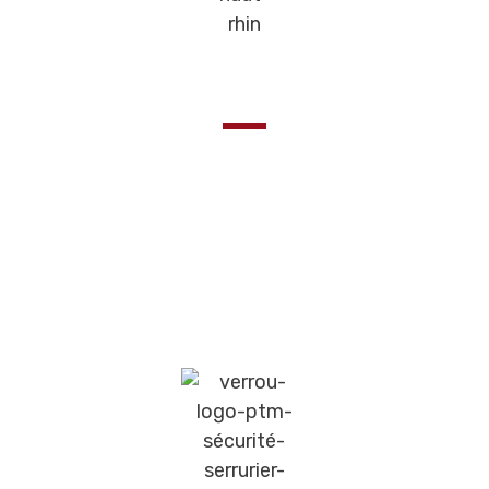
A la pointe de la technologie
Les Verrous