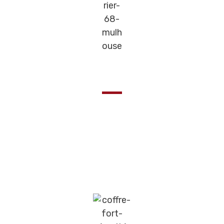
Pour chaque porte
Les Coffres-forts