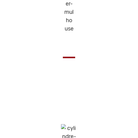
Faites sur mesure
Les Cylindres