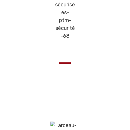
Durable & design
Les Arceaux de parking