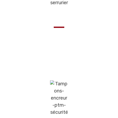
Les petits plus
Les Tampons encreurs