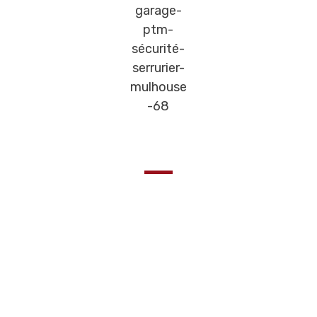
Pour une voiture en sécurité
Les Plaques signalétiques