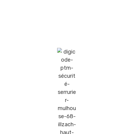
Les Systèmes digicode