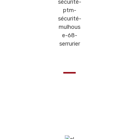
Résistant & adaptable
Les Clés