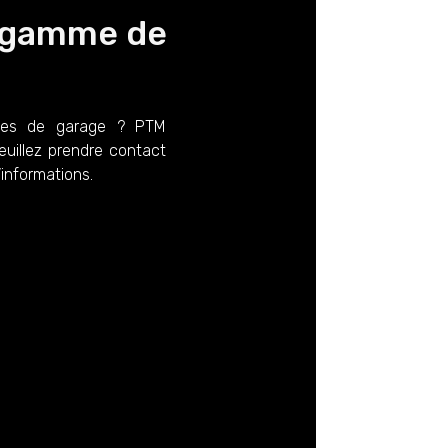
e gamme de
tes de garage ? PTM
euillez prendre contact
’informations.