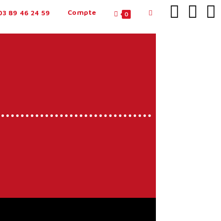
Compte
3 89 46 24 59
0