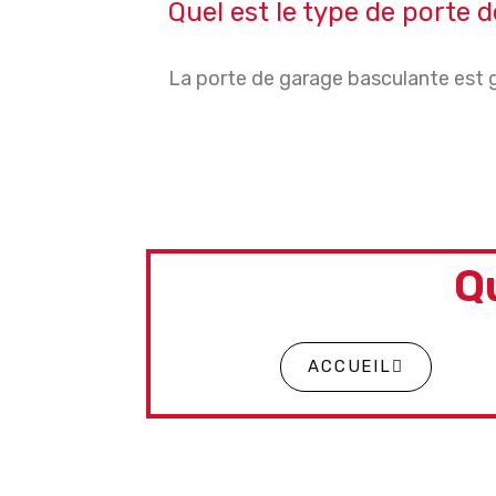
Quel est le type de porte 
La porte de garage basculante est g
Q
ACCUEIL