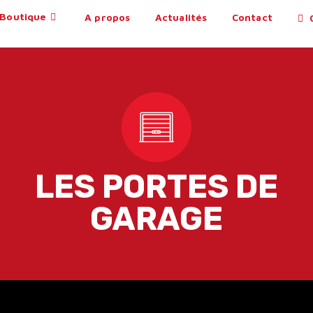
Boutique
A propos
Actualités
Contact
0
LES PORTES DE
GARAGE​