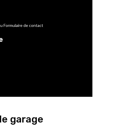
au Formulaire de contact
e
de garage