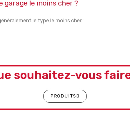
de garage le moins cher ?
énéralement le type le moins cher.
ue souhaitez-vous faire
PRODUITS