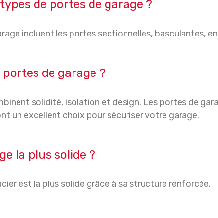
s types de portes de garage ?
rage incluent les portes sectionnelles, basculantes, en
s portes de garage ?
binent solidité, isolation et design. Les portes de ga
 sont un excellent choix pour sécuriser votre garage.
ge la plus solide ?
cier est la plus solide grâce à sa structure renforcée.