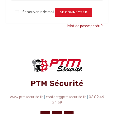
Se souvenir de moi
SE CONNECTER
Mot de passe perdu ?
PTM Sécurité
www.ptmsecurite.fr
|
contact@ptmsecurite.fr
|
03 89 46
24 59