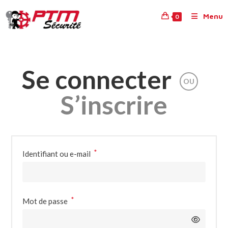
Menu
0
Se connecter
OU
S’inscrire
*
Identifiant ou e-mail
*
Mot de passe