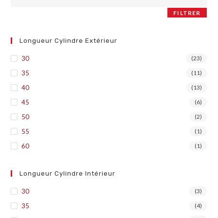
FILTRER
Longueur Cylindre Extérieur
30
(23)
35
(11)
40
(13)
45
(6)
50
(2)
55
(1)
60
(1)
Longueur Cylindre Intérieur
30
(3)
35
(4)