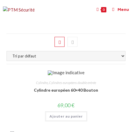
Menu
0
Cylindre
,
Cylindres européens double entrée
Cylindre européen 60×40 Bouton
69,00
€
Ajouter au panier