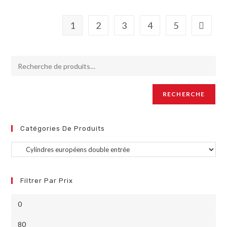
1
2
3
4
5
RECHERCHE
Catégories De Produits
Filtrer Par Prix