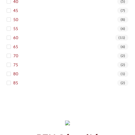
40
(5)
45
(7)
50
(8)
55
(6)
60
(11)
65
(6)
70
(2)
75
(2)
80
(1)
85
(2)