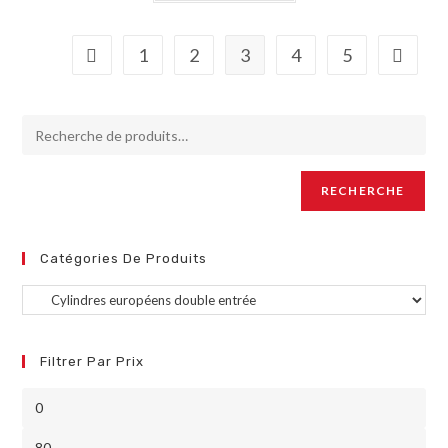
1
2
3
4
5
RECHERCHE
Catégories De Produits
Filtrer Par Prix