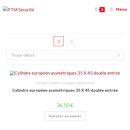
Menu
0
Tri par défaut
Cylindre
,
Cylindres européens double entrée
Cylindre européen asymétriques 35 X 45 double entrée
36,50
€
Ajouter au panier