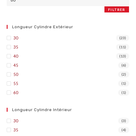
FILTRER
Longueur Cylindre Extérieur
30
(23)
35
(11)
40
(13)
45
(6)
50
(2)
55
(1)
60
(1)
Longueur Cylindre Intérieur
30
(3)
35
(4)