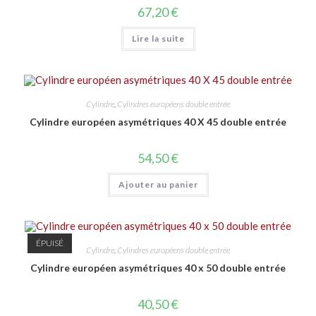
67,20
€
Lire la suite
Cylindre
,
Cylindres européens double entrée
Cylindre européen asymétriques 40 X 45 double entrée
54,50
€
Ajouter au panier
ÉPUISÉ
Cylindre
,
Cylindres européens double entrée
Cylindre européen asymétriques 40 x 50 double entrée
40,50
€