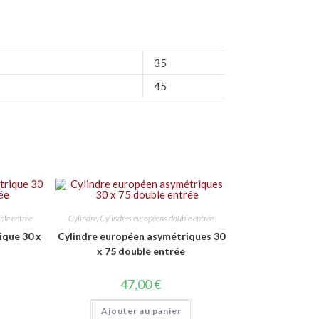
35
45
ble entrée
Cylindre
,
Cylindres européens double entrée
ique 30 x
Cylindre européen asymétriques 30
x 75 double entrée
47,00
€
Ajouter au panier