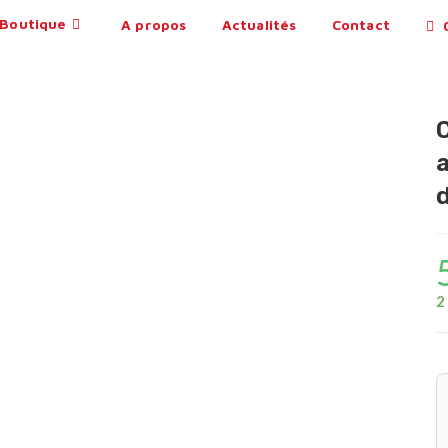
Boutique
A propos
Actualités
Contact
0
2