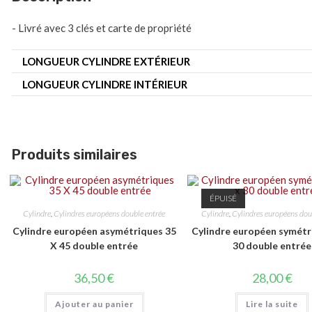
- Livré avec 3 clés et carte de propriété
LONGUEUR CYLINDRE EXTÉRIEUR
LONGUEUR CYLINDRE INTÉRIEUR
Produits similaires
ÉPUISÉ
Cylindre
,
Cylindres européens double entrée
Cylindre
,
Cylindres européens dou
Cylindre européen asymétriques 35
Cylindre européen symétr
X 45 double entrée
30 double entrée
36,50
€
28,00
€
Ajouter au panier
Lire la suite