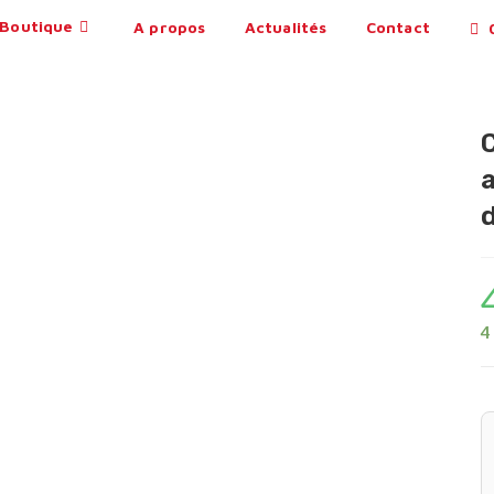
Boutique
A propos
Actualités
Contact
0
4