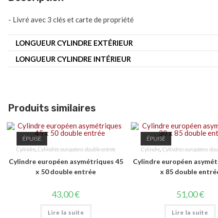
- Livré avec 3 clés et carte de propriété
LONGUEUR CYLINDRE EXTÉRIEUR
LONGUEUR CYLINDRE INTÉRIEUR
Produits similaires
ÉPUISÉ
ÉPUISÉ
Cylindre
,
Cylindres européens double entrée
Cylindre
,
Cylindres européens dou
Cylindre européen asymétriques 45
Cylindre européen asymét
x 50 double entrée
x 85 double entré
43,00
€
51,00
€
Lire la suite
Lire la suite