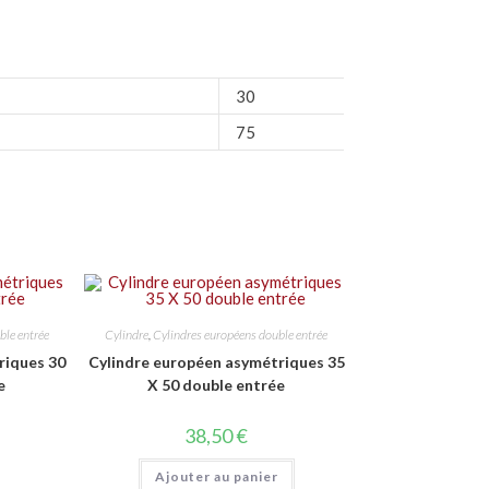
30
75
ble entrée
Cylindre
,
Cylindres européens double entrée
riques 30
Cylindre européen asymétriques 35
e
X 50 double entrée
38,50
€
Ajouter au panier