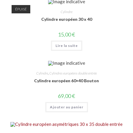
ÉPUISÉ
Cylindre
Cylindre européen 30 x 40
15,00
€
Lire la suite
Cylindre
,
Cylindres européens double entrée
Cylindre européen 60×40 Bouton
69,00
€
Ajouter au panier