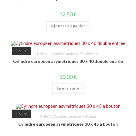
32,50
€
Ajouter au panier
ÉPUISÉ
Cylindre
,
Cylindres européens double entrée
Cylindre européen asymétriques 30 x 40 double entrée
50,00
€
Lire la suite
ÉPUISÉ
Cylindre
,
Cylindres européens à Bouton
Cylindre européen asymétriques 30 x 45 a bouton