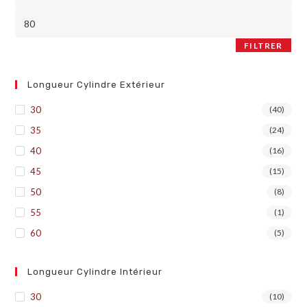
FILTRER
Longueur Cylindre Extérieur
30
(40)
35
(24)
40
(16)
45
(15)
50
(8)
55
(1)
60
(5)
Longueur Cylindre Intérieur
30
(10)