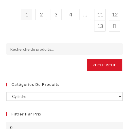
1
2
3
4
…
11
12
13
RECHERCHE
Catégories De Produits
Filtrer Par Prix