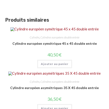
Produits similaires
Cylindre
,
Cylindres européens double entrée
Cylindre européen symétrique 45 x 45 double entrée
40,50
€
Ajouter au panier
Cylindre
,
Cylindres européens double entrée
Cylindre européen asymétriques 35 X 45 double entrée
36,50
€
Ajouter au panier