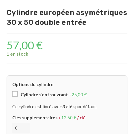
Cylindre européen asymétriques
30 x 50 double entrée
57,00
€
1 en stock
Options du cylindre
Cylindre s’entrouvrant
+
25,00
€
Ce cylindre est livré avec
3 clés
par défaut.
Clés supplémentaires
+
12,50
€
/ clé