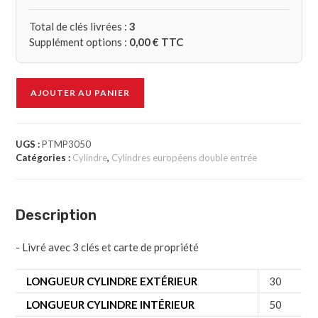
Total de clés livrées :
3
Supplément options :
0,00
€ TTC
AJOUTER AU PANIER
UGS :
PTMP3050
Catégories :
Cylindre
,
Cylindres européens double entrée
Description
- Livré avec 3 clés et carte de propriété
LONGUEUR CYLINDRE EXTÉRIEUR
30
LONGUEUR CYLINDRE INTÉRIEUR
50