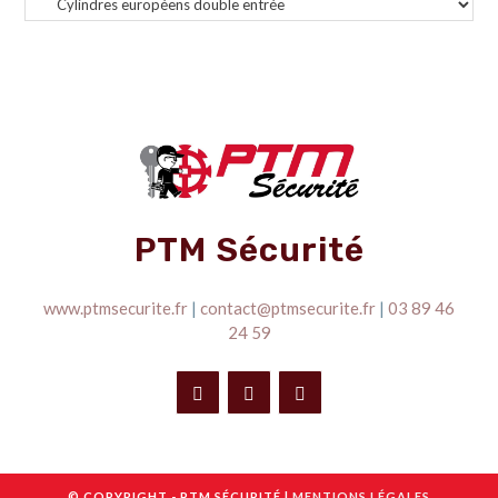
PTM Sécurité
www.ptmsecurite.fr
|
contact@ptmsecurite.fr
|
03 89 46
24 59
© COPYRIGHT - PTM SÉCURITÉ |
MENTIONS LÉGALES