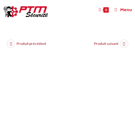
Menu
0
Produit précédent
Produit suivant