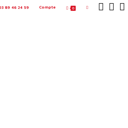
Compte
3 89 46 24 59
0