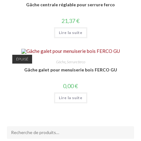
Gâche centrale réglable pour serrure ferco
21,37
€
Lire la suite
ÉPUISÉ
Gâche
,
Serrure ferco
Gâche galet pour menuiserie bois FERCO GU
0,00
€
Lire la suite