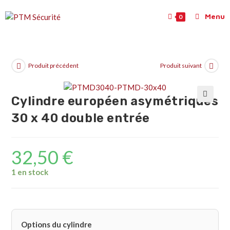
Menu
0
Produit précédent
Produit suivant
Cylindre européen asymétriques
🔍
30 x 40 double entrée
32,50
€
1 en stock
Options du cylindre