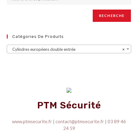
RECHERCHE
Catégories De Produits
Cylindres européens double entrée
×
PTM Sécurité
www.ptmsecurite.fr
|
contact@ptmsecurite.fr
|
03 89 46
24 59