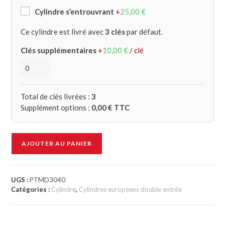
Cylindre s’entrouvrant
+
25,00
€
Ce cylindre est livré avec
3 clés
par défaut.
Clés supplémentaires
+
10,00
€
/ clé
Total de clés livrées :
3
Supplément options :
0,00
€ TTC
AJOUTER AU PANIER
UGS :
PTMD3040
Catégories :
Cylindre
,
Cylindres européens double entrée