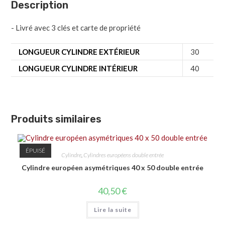
Description
- Livré avec 3 clés et carte de propriété
LONGUEUR CYLINDRE EXTÉRIEUR
30
LONGUEUR CYLINDRE INTÉRIEUR
40
Produits similaires
ÉPUISÉ
Cylindre
,
Cylindres européens double entrée
Cylindre européen asymétriques 40 x 50 double entrée
40,50
€
Lire la suite