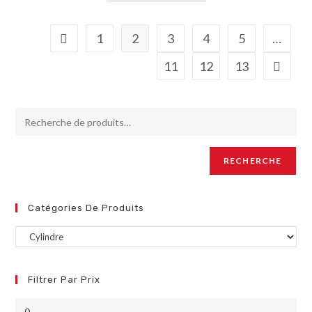
1
2
3
4
5
…
11
12
13
RECHERCHE
Catégories De Produits
Filtrer Par Prix