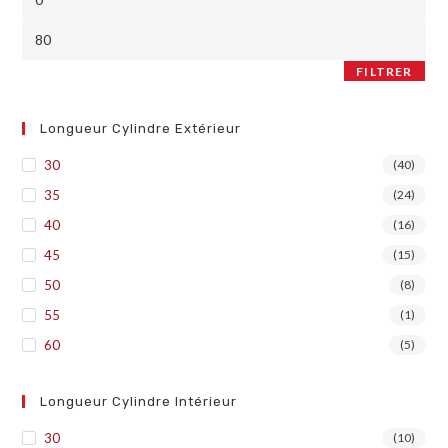
FILTRER
Longueur Cylindre Extérieur
30
(40)
35
(24)
40
(16)
45
(15)
50
(8)
55
(1)
60
(5)
Longueur Cylindre Intérieur
30
(10)