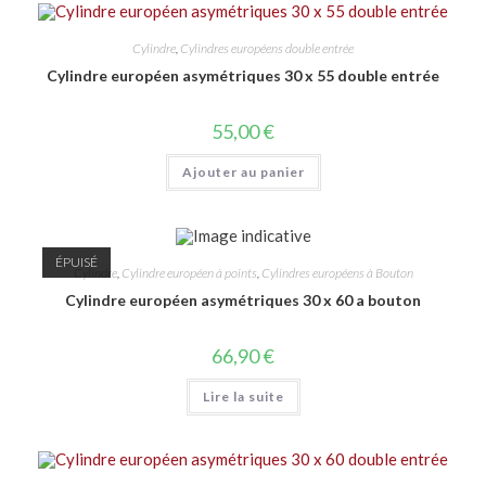
Cylindre
,
Cylindres européens double entrée
Cylindre européen asymétriques 30 x 55 double entrée
55,00
€
Ajouter au panier
ÉPUISÉ
Cylindre
,
Cylindre européen à points
,
Cylindres européens à Bouton
Cylindre européen asymétriques 30 x 60 a bouton
66,90
€
Lire la suite