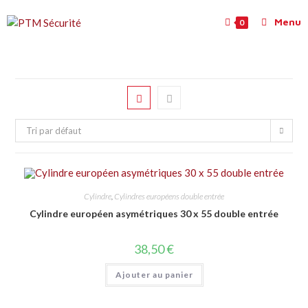
Menu
0
Tri par défaut
Cylindre
,
Cylindres européens double entrée
Cylindre européen asymétriques 30 x 55 double entrée
38,50
€
Ajouter au panier