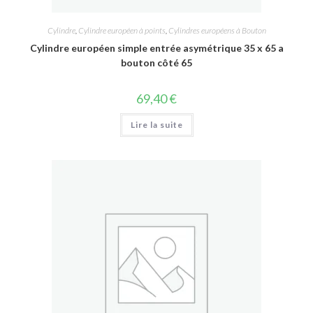
Cylindre
,
Cylindre européen à points
,
Cylindres européens à Bouton
Cylindre européen simple entrée asymétrique 35 x 65 a
bouton côté 65
69,40
€
Lire la suite