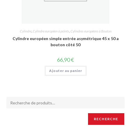
Cylindre
,
Cylindre européen à points
,
Cylindres européens à Bouton
Cylindre européen simple entrée asymétrique 45 x 50 a
bouton côté 50
66,90
€
Ajouter au panier
RECHERCHE