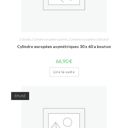
Cylindre
,
Cylindre européen à points
,
Cylindres européens à Bouton
Cylindre européen asymétriques 30 x 60 a bouton
66,90
€
Lire la suite
ÉPUISÉ