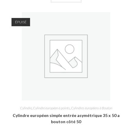
ÉPUISÉ
Cylindre
,
Cylindre européen à points
,
Cylindres européens à Bouton
Cylindre européen simple entrée asymétrique 35 x 50 a
bouton côté 50