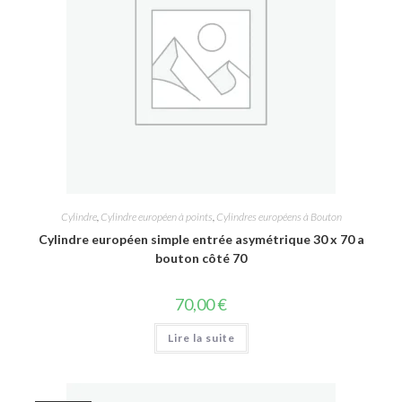
Cylindre
,
Cylindre européen à points
,
Cylindres européens à Bouton
Cylindre européen simple entrée asymétrique 30 x 70 a
bouton côté 70
70,00
€
Lire la suite