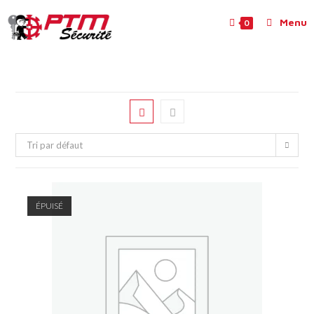
Menu
0
Tri par défaut
ÉPUISÉ