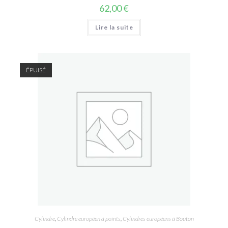
62,00
€
Lire la suite
ÉPUISÉ
Cylindre
,
Cylindre européen à points
,
Cylindres européens à Bouton