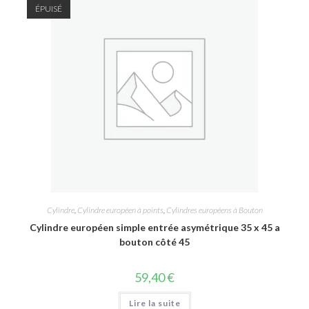
ÉPUISÉ
Cylindre
,
Cylindre européen à points
,
Cylindres européens à Bouton
Cylindre européen simple entrée asymétrique 35 x 45 a
bouton côté 45
59,40
€
Lire la suite