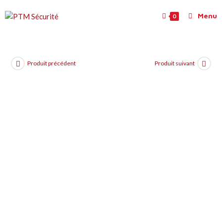
Menu
0
Produit précédent
Produit suivant