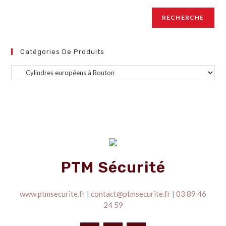
RECHERCHE
Catégories De Produits
PTM Sécurité
www.ptmsecurite.fr
|
contact@ptmsecurite.fr
|
03 89 46
24 59