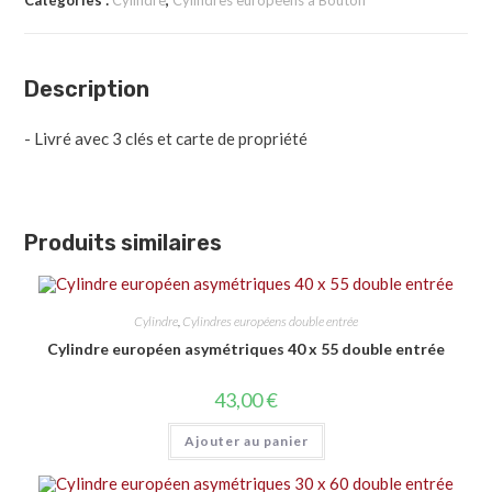
Catégories :
Cylindre
,
Cylindres européens à Bouton
Description
- Livré avec 3 clés et carte de propriété
Produits similaires
Cylindre
,
Cylindres européens double entrée
Cylindre européen asymétriques 40 x 55 double entrée
43,00
€
Ajouter au panier