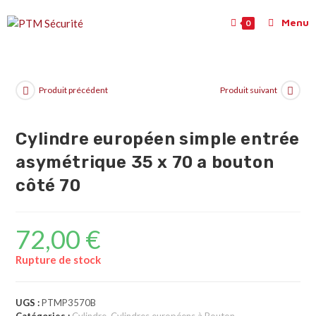
Menu
0
Produit précédent
Produit suivant
Cylindre européen simple entrée
asymétrique 35 x 70 a bouton
côté 70
72,00
€
Rupture de stock
UGS :
PTMP3570B