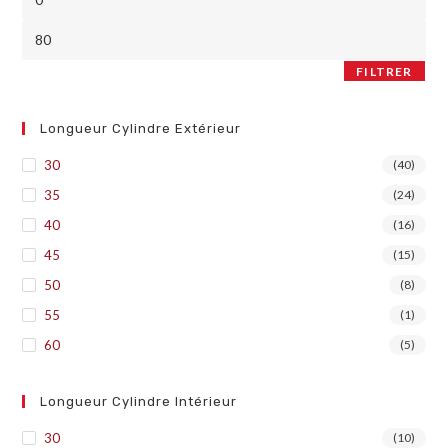
FILTRER
Longueur Cylindre Extérieur
30
(40)
35
(24)
40
(16)
45
(15)
50
(8)
55
(1)
60
(5)
Longueur Cylindre Intérieur
30
(10)