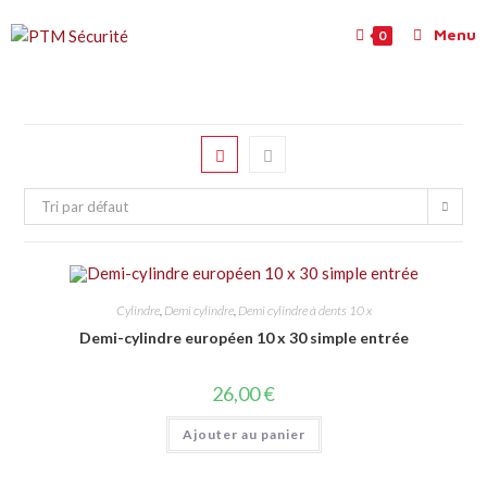
Menu
0
Tri par défaut
Cylindre
,
Demi cylindre
,
Demi cylindre à dents 10 x
Demi-cylindre européen 10 x 30 simple entrée
26,00
€
Ajouter au panier