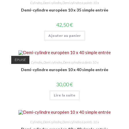
Cylindre
,
Demi cylindre
,
Demi cylindre à points 10 x
Demi-cylindre européen 10 x 35 simple entrée
42,50
€
Ajouter au panier
ÉPUISÉ
Cylindre
,
Demi cylindre
,
Demi cylindre à dents 10 x
Demi-cylindre européen 10 x 40 simple entrée
30,00
€
Lire la suite
Cylindre
,
Demi cylindre
,
Demi cylindre à points 10 x