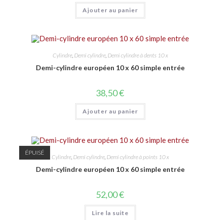
Ajouter au panier
Cylindre
,
Demi cylindre
,
Demi cylindre à dents 10 x
Demi-cylindre européen 10 x 60 simple entrée
38,50
€
Ajouter au panier
ÉPUISÉ
Cylindre
,
Demi cylindre
,
Demi cylindre à points 10 x
Demi-cylindre européen 10 x 60 simple entrée
52,00
€
Lire la suite