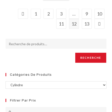
1
2
3
…
9
10
11
12
13
RECHERCHE
Catégories De Produits
Filtrer Par Prix