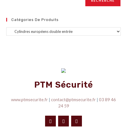
RECHERCHE
Catégories De Produits
PTM Sécurité
www.ptmsecurite.fr
|
contact@ptmsecurite.fr
|
03 89 46
24 59