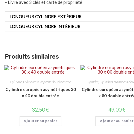
- Livré avec 3 clés et carte de propriété
LONGUEUR CYLINDRE EXTÉRIEUR
LONGUEUR CYLINDRE INTÉRIEUR
Produits similaires
Cylindre
,
Cylindres européens double entrée
Cylindre
,
Cylindres européens dou
Cylindre européen asymétriques 30
Cylindre européen asymét
x 40 double entrée
x 80 double entré
32,50
€
49,00
€
Ajouter au panier
Ajouter au panier