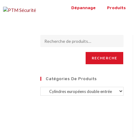
Dépannage
Produits
RECHERCHE
Catégories De Produits