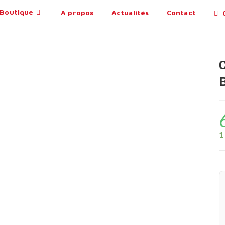
Boutique
A propos
Actualités
Contact
0
1