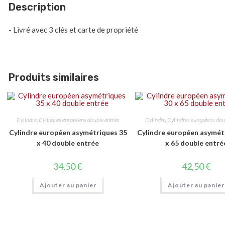
Description
- Livré avec 3 clés et carte de propriété
Produits similaires
Cylindre
,
Cylindres européens double entrée
Cylindre
,
Cylindres européens dou
Cylindre européen asymétriques 35
Cylindre européen asymét
x 40 double entrée
x 65 double entré
34,50
€
42,50
€
Ajouter au panier
Ajouter au panier