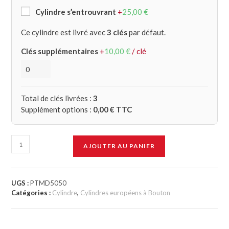
Cylindre s’entrouvrant
+
25,00
€
Ce cylindre est livré avec
3 clés
par défaut.
Clés supplémentaires
+
10,00
€
/ clé
Total de clés livrées :
3
Supplément options :
0,00
€ TTC
AJOUTER AU PANIER
UGS :
PTMD5050
Catégories :
Cylindre
,
Cylindres européens à Bouton