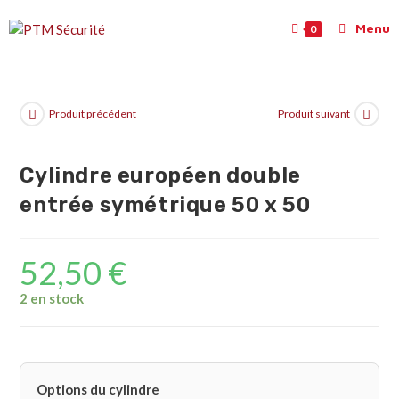
Menu
0
Produit précédent
Produit suivant
Cylindre européen double
entrée symétrique 50 x 50
52,50
€
2 en stock
Options du cylindre