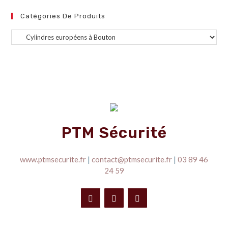
Catégories De Produits
PTM Sécurité
www.ptmsecurite.fr
|
contact@ptmsecurite.fr
|
03 89 46
24 59