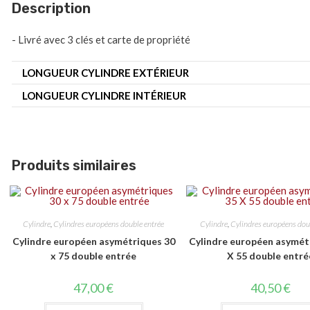
Description
- Livré avec 3 clés et carte de propriété
LONGUEUR CYLINDRE EXTÉRIEUR
LONGUEUR CYLINDRE INTÉRIEUR
Produits similaires
Cylindre
,
Cylindres européens double entrée
Cylindre
,
Cylindres européens dou
Cylindre européen asymétriques 30
Cylindre européen asymét
x 75 double entrée
X 55 double entré
47,00
€
40,50
€