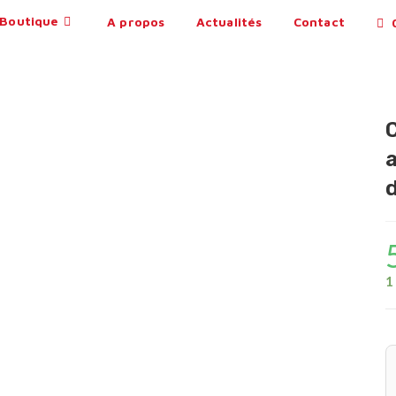
Boutique
A propos
Actualités
Contact
0
1