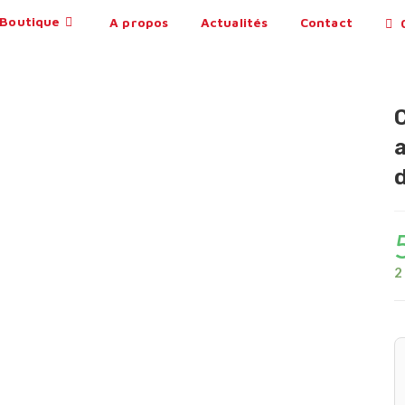
Boutique
A propos
Actualités
Contact
0
2