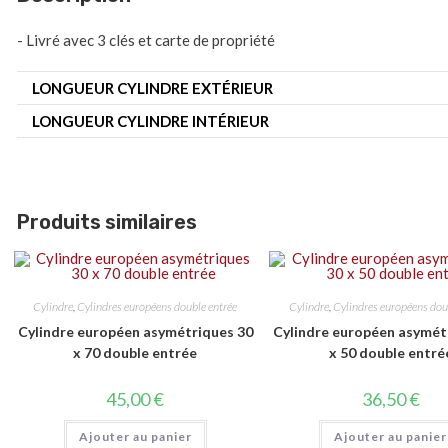
- Livré avec 3 clés et carte de propriété
LONGUEUR CYLINDRE EXTÉRIEUR
LONGUEUR CYLINDRE INTÉRIEUR
Produits similaires
Cylindre
,
Cylindres européens double entrée
Cylindre
,
Cylindres européens dou
Cylindre européen asymétriques 30
Cylindre européen asymét
x 70 double entrée
x 50 double entré
45,00
€
36,50
€
Ajouter au panier
Ajouter au panier