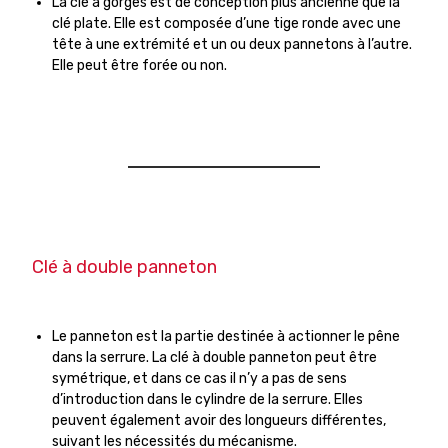
La clé à gorges est de conception plus ancienne que la
clé plate. Elle est composée d’une tige ronde avec une
tête à une extrémité et un ou deux pannetons à l’autre.
Elle peut être forée ou non.
Clé à double panneton
Le panneton est la partie destinée à actionner le pêne
dans la serrure. La clé à double panneton peut être
symétrique, et dans ce cas il n’y a pas de sens
d’introduction dans le cylindre de la serrure. Elles
peuvent également avoir des longueurs différentes,
suivant les nécessités du mécanisme.