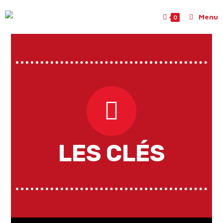
Menu
0
LES CLÉS