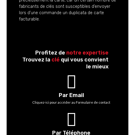
précieusement la carte, car un certain nombre de
fabricants de clés sont susceptibles d’envoyer
lors d’une commande un duplicata de carte
facturable.
Profitez de
notre expertise
Trouvez la
clé
qui vous convient
le mieux
Par Email
Cliquez-ici pour accéder au Formulaire de contact
Par Téléphone