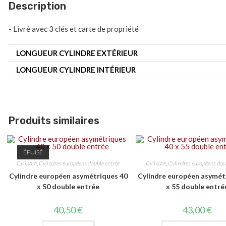
Description
- Livré avec 3 clés et carte de propriété
LONGUEUR CYLINDRE EXTÉRIEUR
LONGUEUR CYLINDRE INTÉRIEUR
Produits similaires
ÉPUISÉ
Cylindre
,
Cylindres européens double entrée
Cylindre
,
Cylindres européens dou
Cylindre européen asymétriques 40
Cylindre européen asymét
x 50 double entrée
x 55 double entré
40,50
€
43,00
€