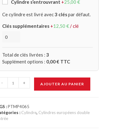
Cylindre s’entrouvrant
+
25,00
€
Ce cylindre est livré avec
3 clés
par défaut.
Clés supplémentaires
+
12,50
€
/ clé
Total de clés livrées :
3
Supplément options :
0,00
€ TTC
-
+
AJOUTER AU PANIER
GS :
PTMP4065
atégories :
Cylindre
,
Cylindres européens double
ntrée