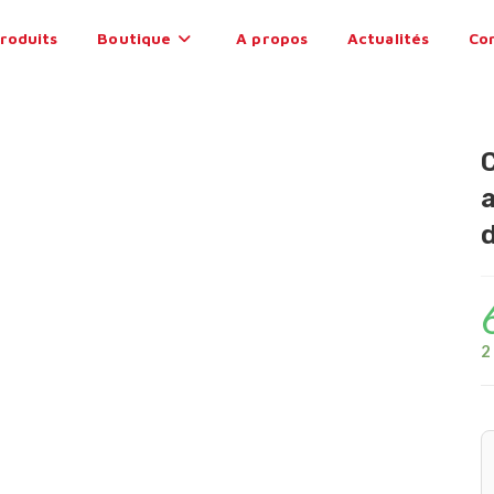
roduits
Boutique
A propos
Actualités
Co
2