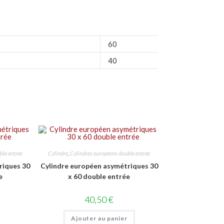
60
40
ble entrée
Cylindre
,
Cylindres européens double entrée
riques 30
Cylindre européen asymétriques 30
e
x 60 double entrée
40,50
€
Ajouter au panier