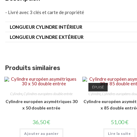
- Livré avec 3 clés et carte de propriété
LONGUEUR CYLINDRE INTÉRIEUR
LONGUEUR CYLINDRE EXTÉRIEUR
Produits similaires
ÉPUISÉ
Cylindre
,
Cylindres européens double entrée
Cylindre
,
Cylindres européens dou
Cylindre européen asymétriques 30
Cylindre européen asymét
x 50 double entrée
x 85 double entré
36,50
€
51,00
€
Ajouter au panier
Lire la suite