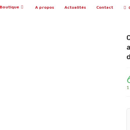
Boutique
A propos
Actualités
Contact
0
1