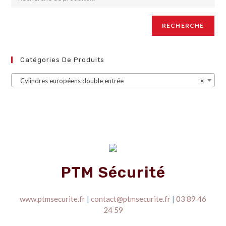
RECHERCHE
Catégories De Produits
Cylindres européens double entrée
×
PTM Sécurité
www.ptmsecurite.fr
|
contact@ptmsecurite.fr
|
03 89 46
24 59