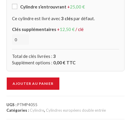
Cylindre s’entrouvrant
+
25,00
€
Ce cylindre est livré avec
3 clés
par défaut.
Clés supplémentaires
+
12,50
€
/ clé
Total de clés livrées :
3
Supplément options :
0,00
€ TTC
AJOUTER AU PANIER
UGS :
PTMP4055
Catégories :
Cylindre
,
Cylindres européens double entrée