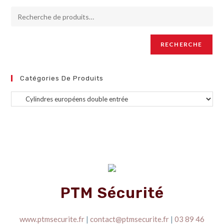
RECHERCHE
Catégories De Produits
PTM Sécurité
www.ptmsecurite.fr
|
contact@ptmsecurite.fr
|
03 89 46