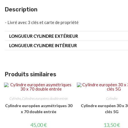
Description
- Livré avec 3 clés et carte de propriété
LONGUEUR CYLINDRE EXTÉRIEUR
LONGUEUR CYLINDRE INTÉRIEUR
Produits similaires
Cylindre
,
Cylindres européens double entrée
Cylindre
Cylindre européen asymétriques 30
Cylindre européen 30 x 3
x 70 double entrée
clés 5G
45,00
€
13,50
€