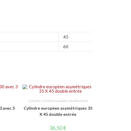
45
60
Cylindre
,
Cylindres européens double entrée
0 avec 3
Cylindre européen asymétriques 35
X 45 double entrée
36,50
€