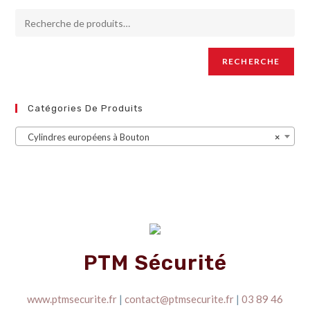
RECHERCHE
Catégories De Produits
Cylindres européens à Bouton
×
PTM Sécurité
www.ptmsecurite.fr
|
contact@ptmsecurite.fr
|
03 89 46