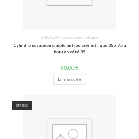
Cylindre
,
Cylindres européens à Bouton
Cylindre européen simple entrée asymétrique 35 x 75 a
bouton côté 35
80,00
€
Lire la suite
ÉPUISÉ