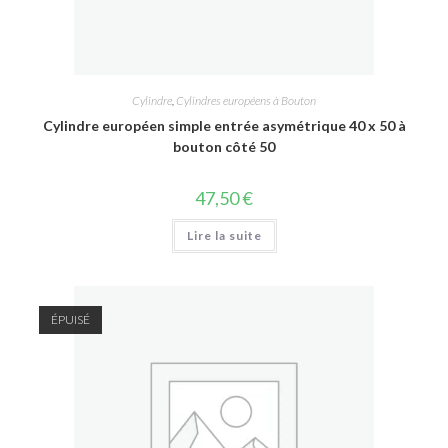
Cylindre
,
Cylindres européens à Bouton
Cylindre européen simple entrée asymétrique 40 x 50 à
bouton côté 50
47,50
€
Lire la suite
ÉPUISÉ