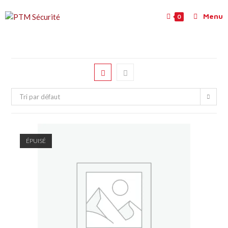
Menu
0
Tri par défaut
ÉPUISÉ