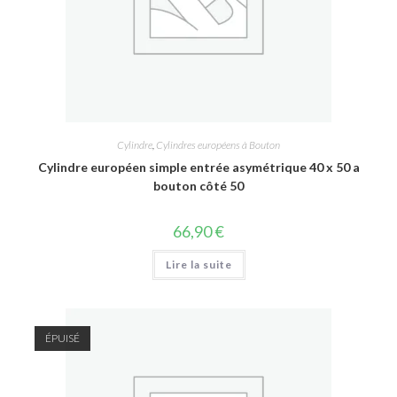
Cylindre
,
Cylindres européens à Bouton
Cylindre européen simple entrée asymétrique 40 x 50 a
bouton côté 50
66,90
€
Lire la suite
ÉPUISÉ