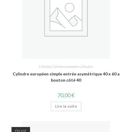
Cylindre
,
Cylindres européens à Bouton
Cylindre européen simple entrée asymétrique 40 x 60 a
bouton côté 40
70,00
€
Lire la suite
ÉPUISÉ