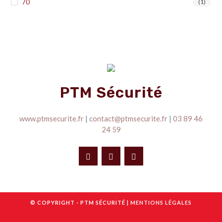
70
(1)
PTM Sécurité
www.ptmsecurite.fr
|
contact@ptmsecurite.fr
|
03 89 46
24 59
© COPYRIGHT - PTM SÉCURITÉ |
MENTIONS LÉGALES