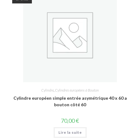
Cylindre
,
Cylindres européens à Bouton
Cylindre européen simple entrée asymétrique 40 x 60 a
bouton côté 60
70,00
€
Lire la suite