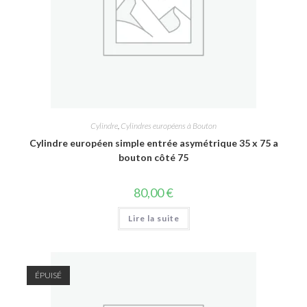
Cylindre
,
Cylindres européens à Bouton
Cylindre européen simple entrée asymétrique 35 x 75 a
bouton côté 75
80,00
€
Lire la suite
ÉPUISÉ