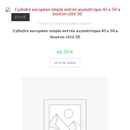
ÉPUISÉ
Cylindre
,
Cylindres européens à Bouton
Cylindre européen simple entrée asymétrique 45 x 50 a
bouton côté 50
66,90
€
Lire la suite