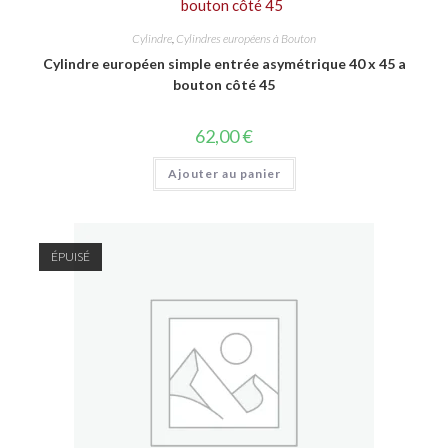
Cylindre
,
Cylindres européens à Bouton
Cylindre européen simple entrée asymétrique 40 x 45 a
bouton côté 45
62,00
€
Ajouter au panier
ÉPUISÉ