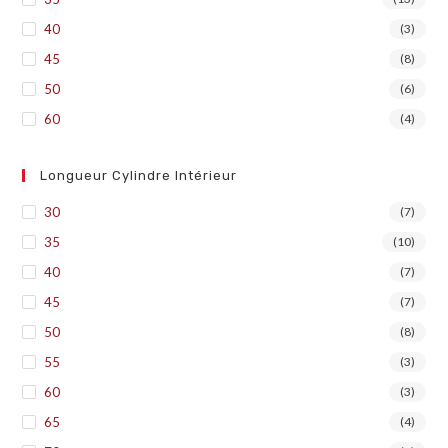
40
(3)
45
(8)
50
(6)
60
(4)
Longueur Cylindre Intérieur
30
(7)
35
(10)
40
(7)
45
(7)
50
(8)
55
(3)
60
(3)
65
(4)