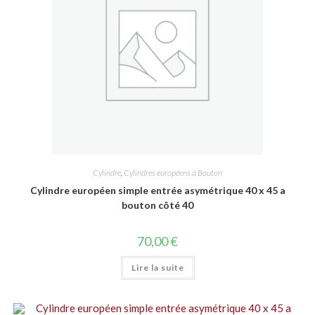
Cylindre
,
Cylindres européens à Bouton
Cylindre européen simple entrée asymétrique 40 x 45 a
bouton côté 40
70,00
€
Lire la suite