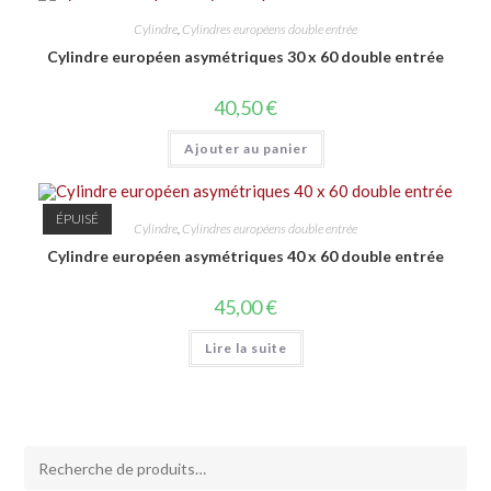
Cylindre
,
Cylindres européens double entrée
Cylindre européen asymétriques 30 x 60 double entrée
40,50
€
Ajouter au panier
ÉPUISÉ
Cylindre
,
Cylindres européens double entrée
Cylindre européen asymétriques 40 x 60 double entrée
45,00
€
Lire la suite