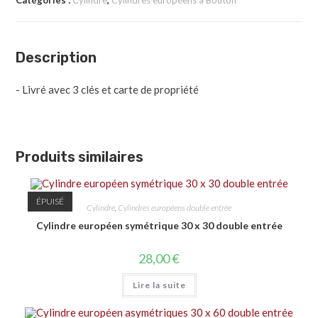
Catégories :
Cylindre
,
Cylindres européens à Bouton
Description
- Livré avec 3 clés et carte de propriété
Produits similaires
ÉPUISÉ
Cylindre
,
Cylindres européens double entrée
Cylindre européen symétrique 30 x 30 double entrée
28,00
€
Lire la suite