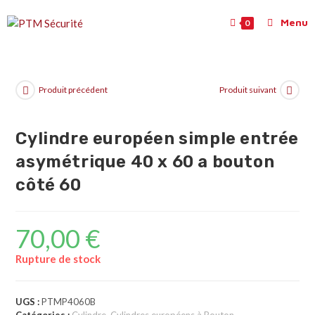
Menu
0
Produit précédent
Produit suivant
Cylindre européen simple entrée
asymétrique 40 x 60 a bouton
côté 60
70,00
€
Rupture de stock
UGS :
PTMP4060B