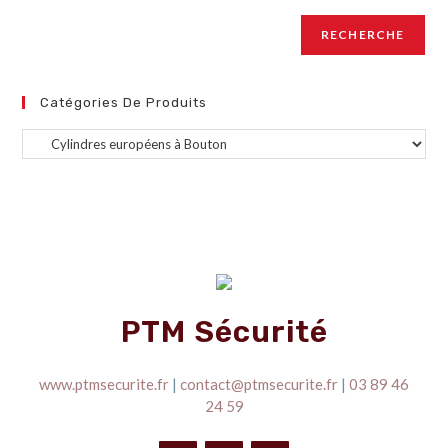
RECHERCHE
Catégories De Produits
PTM Sécurité
www.ptmsecurite.fr
|
contact@ptmsecurite.fr
|
03 89 46
24 59