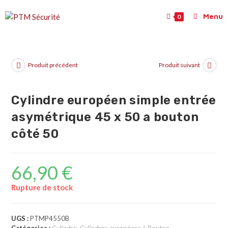
Menu
0
Produit précédent
Produit suivant
Cylindre européen simple entrée
asymétrique 45 x 50 a bouton
côté 50
66,90
€
Rupture de stock
UGS :
PTMP4550B