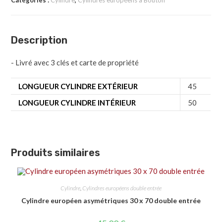
Catégories :
Cylindre
,
Cylindres européens à Bouton
Description
- Livré avec 3 clés et carte de propriété
LONGUEUR CYLINDRE EXTÉRIEUR
45
LONGUEUR CYLINDRE INTÉRIEUR
50
Produits similaires
Cylindre
,
Cylindres européens double entrée
Cylindre européen asymétriques 30 x 70 double entrée