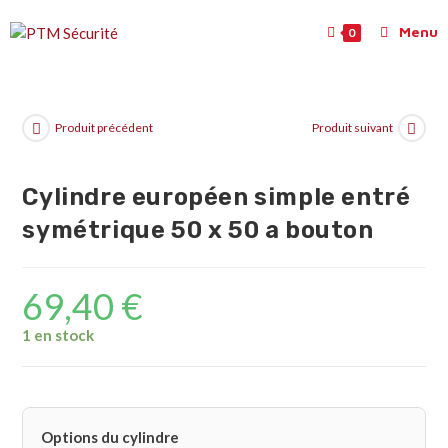
Menu
0
Produit précédent
Produit suivant
Cylindre européen simple entré
symétrique 50 x 50 a bouton
69,40
€
1 en stock
Options du cylindre