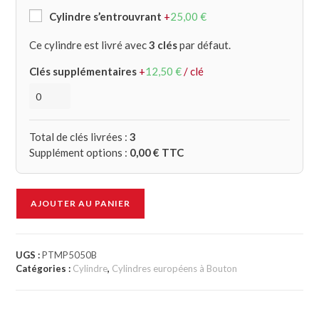
Cylindre s’entrouvrant
+
25,00
€
Ce cylindre est livré avec
3 clés
par défaut.
Clés supplémentaires
+
12,50
€
/ clé
Total de clés livrées :
3
Supplément options :
0,00
€ TTC
AJOUTER AU PANIER
UGS :
PTMP5050B
Catégories :
Cylindre
,
Cylindres européens à Bouton