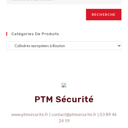
RECHERCHE
Catégories De Produits
PTM Sécurité
www.ptmsecurite.fr
|
contact@ptmsecurite.fr
|
03 89 46
24 59