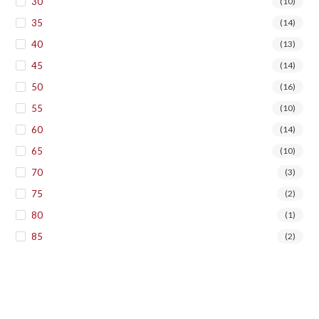
30
(10)
35
(14)
40
(13)
45
(14)
50
(16)
55
(10)
60
(14)
65
(10)
70
(3)
75
(2)
80
(1)
85
(2)