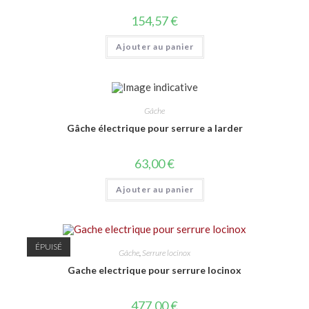
154,57
€
Ajouter au panier
Gâche
Gâche électrique pour serrure a larder
63,00
€
Ajouter au panier
ÉPUISÉ
Gâche
,
Serrure locinox
Gache electrique pour serrure locinox
477,00
€