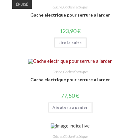
ÉPUISÉ
Gâche
,
Gâche électrique
Gache electrique pour serrure a larder
123,90
€
Lire la suite
Gâche
,
Gâche électrique
Gache electrique pour serrure a larder
77,50
€
Ajouter au panier
Gâche
,
Gâche électrique