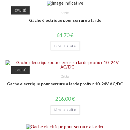
ÉPUISÉ
Gâche
Gâche électrique pour serrure a larde
61,70
€
Lire la suite
ÉPUISÉ
Gâche
Gache electrique pour serrure a larde profix r 10-24V AC/DC
216,00
€
Lire la suite