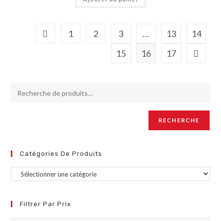
1
2
3
…
13
14
15
16
17
RECHERCHE
Catégories De Produits
Filtrer Par Prix