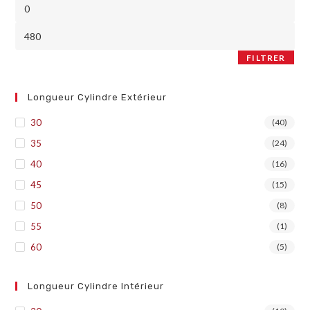
FILTRER
Longueur Cylindre Extérieur
30
(40)
35
(24)
40
(16)
45
(15)
50
(8)
55
(1)
60
(5)
Longueur Cylindre Intérieur