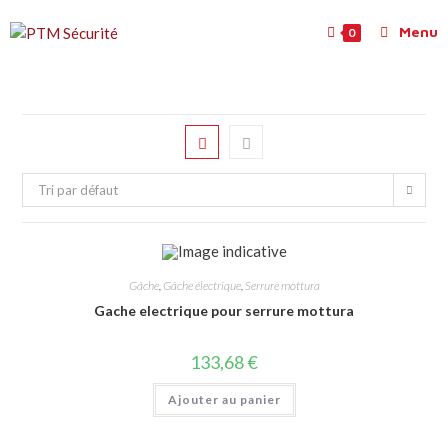
Menu
0
Tri par défaut
Gâche
,
Gâche électrique
,
Serrure mottura
Gache electrique pour serrure mottura
133,68
€
Ajouter au panier