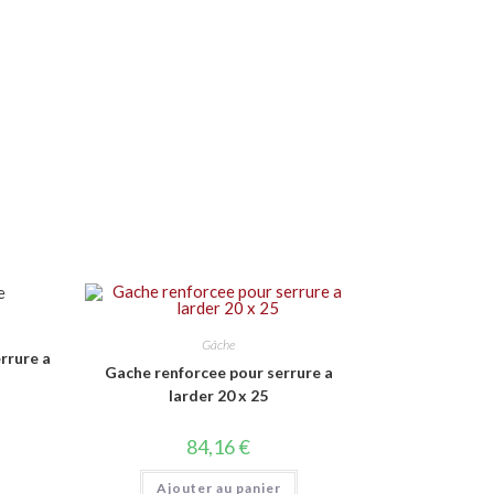
Gâche
rrure a
Gache renforcee pour serrure a
larder 20 x 25
84,16
€
Ajouter au panier