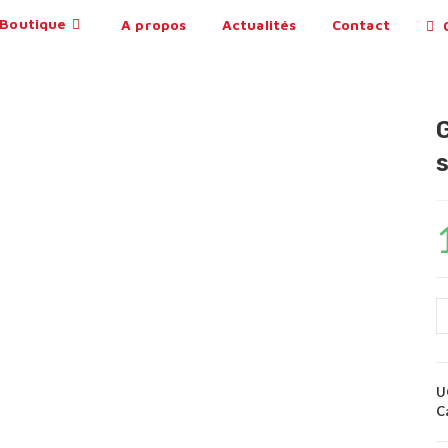
Boutique
A propos
Actualités
Contact
0
U
C