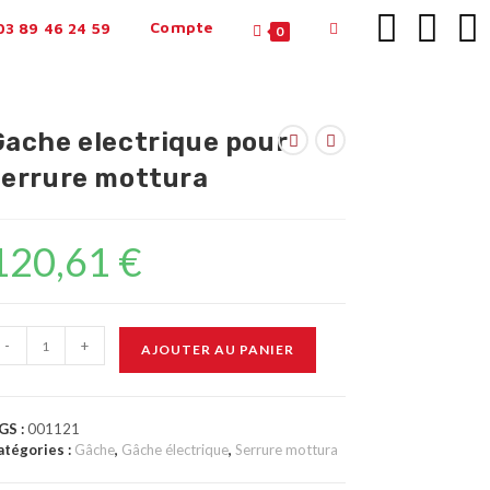
Compte
3 89 46 24 59
0
Gache electrique pour
serrure mottura
120,61
€
-
+
AJOUTER AU PANIER
GS :
001121
atégories :
Gâche
,
Gâche électrique
,
Serrure mottura