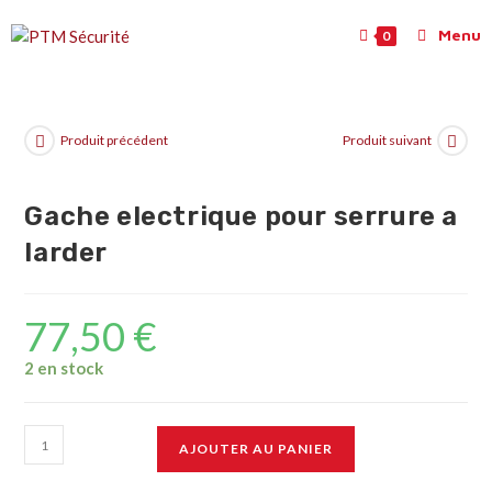
Menu
0
Produit précédent
Produit suivant
Gache electrique pour serrure a
larder
77,50
€
2 en stock
AJOUTER AU PANIER