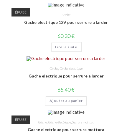
ÉPUISÉ
Gâche
Gache electrique 12V pour serrure a larder
60,30
€
Lire la suite
Gâche
,
Gâche électrique
Gache electrique pour serrure a larder
65,40
€
Ajouter au panier
ÉPUISÉ
Gâche
,
Gâche électrique
,
Serrure mottura
Gache electrique pour serrure mottura