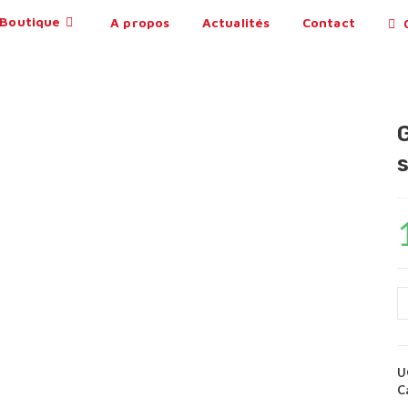
Boutique
A propos
Actualités
Contact
0
s
U
C