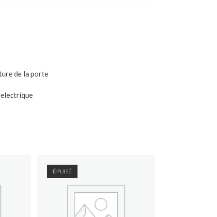
ture de la porte
 electrique
ÉPUISÉ