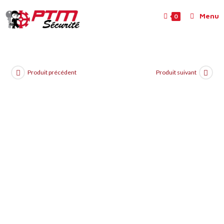
Menu
0
Produit précédent
Produit suivant