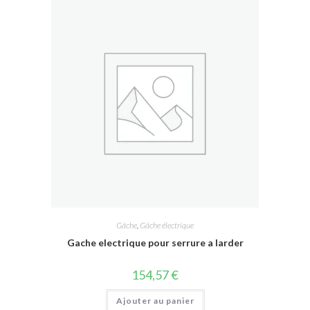
Gâche
,
Gâche électrique
Gache electrique pour serrure a larder
154,57
€
Ajouter au panier