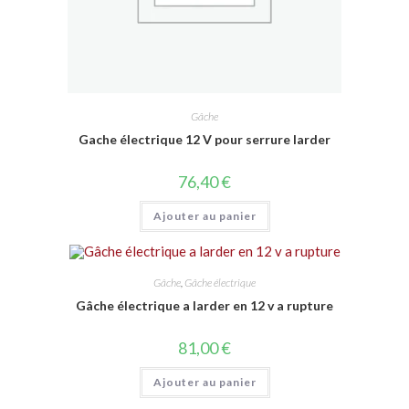
Gâche
Gache électrique 12 V pour serrure larder
76,40
€
Ajouter au panier
Gâche
,
Gâche électrique
Gâche électrique a larder en 12 v a rupture
81,00
€
Ajouter au panier