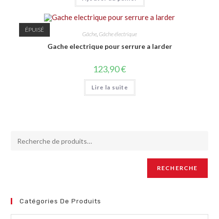
ÉPUISÉ
Gâche
,
Gâche électrique
Gache electrique pour serrure a larder
123,90
€
Lire la suite
RECHERCHE
Catégories De Produits