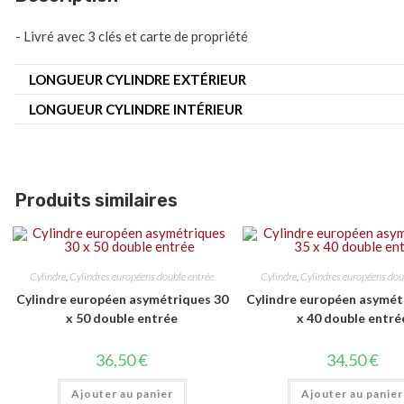
- Livré avec 3 clés et carte de propriété
LONGUEUR CYLINDRE EXTÉRIEUR
LONGUEUR CYLINDRE INTÉRIEUR
Produits similaires
Cylindre
,
Cylindres européens double entrée
Cylindre
,
Cylindres européens dou
Cylindre européen asymétriques 30
Cylindre européen asymét
x 50 double entrée
x 40 double entré
36,50
€
34,50
€
Ajouter au panier
Ajouter au panier