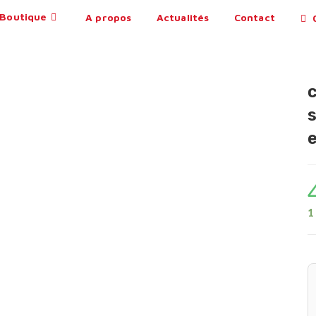
Boutique
A propos
Actualités
Contact
0
1