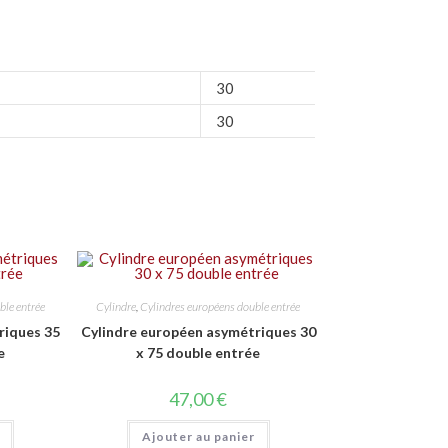
30
30
ble entrée
Cylindre
,
Cylindres européens double entrée
riques 35
Cylindre européen asymétriques 30
e
x 75 double entrée
47,00
€
Ajouter au panier