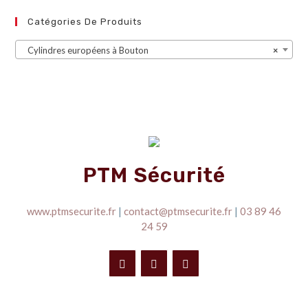
Catégories De Produits
Cylindres européens à Bouton
×
PTM Sécurité
www.ptmsecurite.fr
|
contact@ptmsecurite.fr
|
03 89 46
24 59