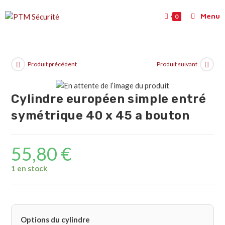
Menu
0
Produit précédent
Produit suivant
Cylindre européen simple entré
symétrique 40 x 45 a bouton
55,80
€
1 en stock
Options du cylindre