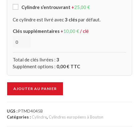
Cylindre s’entrouvrant
+
25,00
€
Ce cylindre est livré avec
3 clés
par défaut.
Clés supplémentaires
+
10,00
€
/ clé
Total de clés livrées :
3
Supplément options :
0,00
€ TTC
AJOUTER AU PANIER
UGS :
PTMD4045B
Catégories :
Cylindre
,
Cylindres européens à Bouton