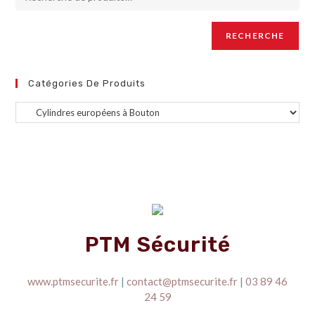
RECHERCHE
Catégories De Produits
PTM Sécurité
www.ptmsecurite.fr
|
contact@ptmsecurite.fr
|
03 89 46
24 59