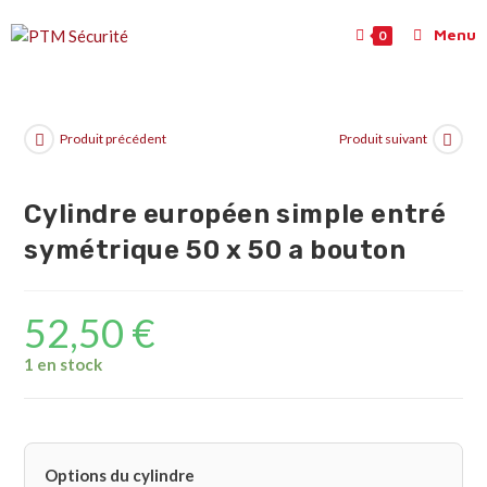
Menu
0
Produit précédent
Produit suivant
Cylindre européen simple entré
symétrique 50 x 50 a bouton
52,50
€
1 en stock
Options du cylindre