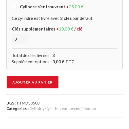
Cylindre s’entrouvrant
+
25,00
€
Ce cylindre est livré avec
3 clés
par défaut.
Clés supplémentaires
+
10,00
€
/ clé
Total de clés livrées :
3
Supplément options :
0,00
€ TTC
AJOUTER AU PANIER
UGS :
PTMD5050B
Catégories :
Cylindre
,
Cylindres européens à Bouton