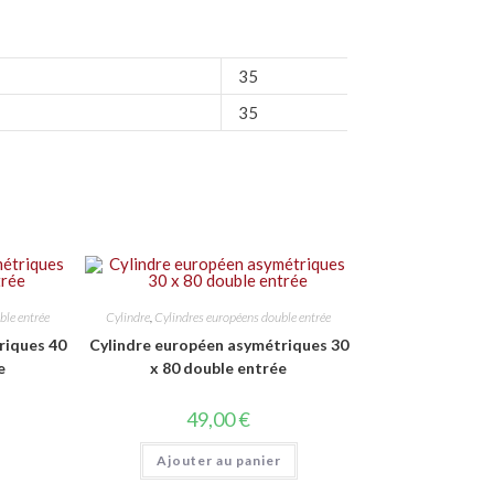
35
35
ble entrée
Cylindre
,
Cylindres européens double entrée
riques 40
Cylindre européen asymétriques 30
e
x 80 double entrée
49,00
€
Ajouter au panier