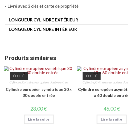
- Livré avec 3 clés et carte de propriété
LONGUEUR CYLINDRE EXTÉRIEUR
LONGUEUR CYLINDRE INTÉRIEUR
Produits similaires
ÉPUISÉ
ÉPUISÉ
Cylindre
,
Cylindres européens double entrée
Cylindre
,
Cylindres européens dou
Cylindre européen symétrique 30 x
Cylindre européen asymét
30 double entrée
x 60 double entré
28,00
€
45,00
€
Lire la suite
Lire la suite