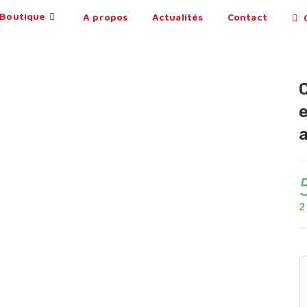
Boutique
A propos
Actualités
Contact
0
2