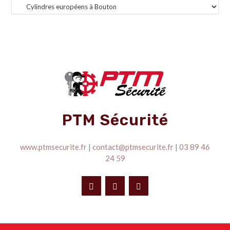
PTM Sécurité
www.ptmsecurite.fr
|
contact@ptmsecurite.fr
|
03 89 46
24 59