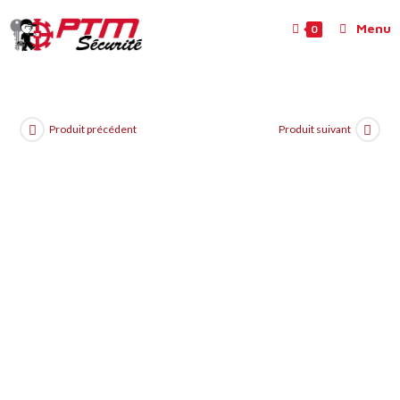
Menu
0
Produit précédent
Produit suivant