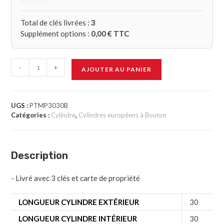
Total de clés livrées :
3
Supplément options :
0,00
€ TTC
-
+
AJOUTER AU PANIER
UGS :
PTMP3030B
Catégories :
Cylindre
,
Cylindres européens à Bouton
Description
- Livré avec 3 clés et carte de propriété
LONGUEUR CYLINDRE EXTÉRIEUR
30
LONGUEUR CYLINDRE INTÉRIEUR
30