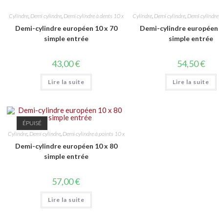
Cylindre
,
Demi cylindre
,
Demi cylindre à dents 10 x
Cylindre
,
Demi cylindre
,
Demi cylindre
Demi-cylindre européen 10 x 70
Demi-cylindre européen 
simple entrée
simple entrée
43,00
€
54,50
€
Lire la suite
Lire la suite
ÉPUISÉ
Cylindre
,
Demi cylindre
,
Demi cylindre à points 10 x
Demi-cylindre européen 10 x 80
simple entrée
57,00
€
Lire la suite