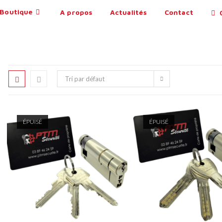
Boutique
A propos
Actualités
Contact
0
Tri par défaut
ÉPUISÉ
ÉPUISÉ