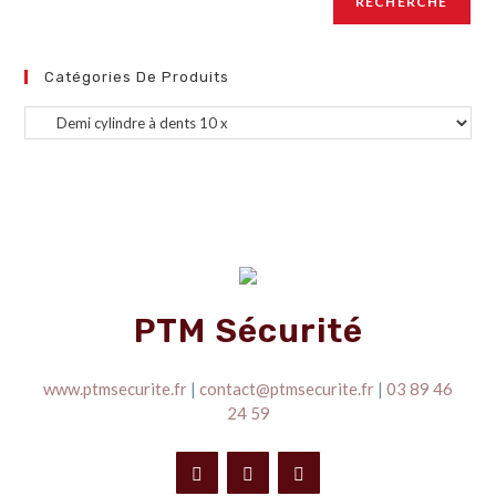
RECHERCHE
Catégories De Produits
PTM Sécurité
www.ptmsecurite.fr
|
contact@ptmsecurite.fr
|
03 89 46
24 59