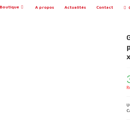
Boutique
A propos
Actualités
Contact
0
p
R
U
C